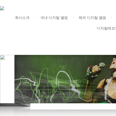
회사소개
국내 디지탈 앨범
해외 디지탈 앨범
ㆍ
ㆍ
(주)디지탈레코드
|
비지니스
|
서비스
|
공지사항
|
온라인 프로모션
|
디지탈레코
연락처