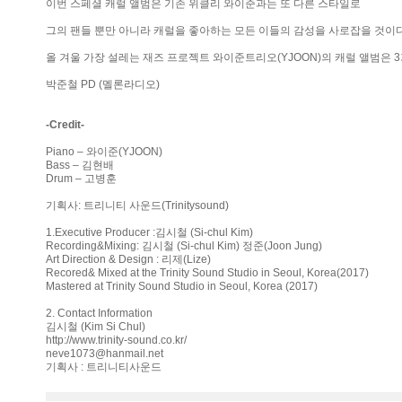
이번 스페셜 캐럴 앨범은 기존 위클리 와이준과는 또 다른 스타일로
그의 팬들 뿐만 아니라 캐럴을 좋아하는 모든 이들의 감성을 사로잡을 것이다
올 겨울 가장 설레는 재즈 프로젝트 와이준트리오(YJOON)의 캐럴 앨범은 
박준철 PD (멜론라디오)
-Credit-
Piano – 와이준(YJOON)
Bass – 김현배
Drum – 고병훈
기획사: 트리니티 사운드(Trinitysound)
1.Executive Producer :김시철 (Si-chul Kim)
Recording&Mixing: 김시철 (Si-chul Kim) 정준(Joon Jung)
Art Direction & Design : 리제(Lize)
Recored& Mixed at the Trinity Sound Studio in Seoul, Korea(2017)
Mastered at Trinity Sound Studio in Seoul, Korea (2017)
2. Contact Information
김시철 (Kim Si Chul)
http://www.trinity-sound.co.kr/
neve1073@hanmail.net
기획사 : 트리니티사운드