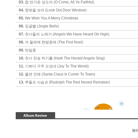
03.
참 반가운 성도여 (O Come, All Ye Faithful)
04.
창밖을 보라 (Look Out Door Window)
05.
We Wish You A Merry Christmas
06.
징글벨 (Jingle Bells)
07.
천사들의 노래가 (Angels We Have Heard On High)
08.
저 들밖에 한밤중에 (The First Noel)
09.
탄일종
10.
천사 찬송 하기를 (Hark The Herald Angels Sing)
11.
기쁘다 구주 오셨네 (Joy To The World)
12.
울면 안돼 (Santa Claus Is Comin To Town)
13.
루돌프 사슴코 (Rudolph The Red Nosed Reindeer)
와이