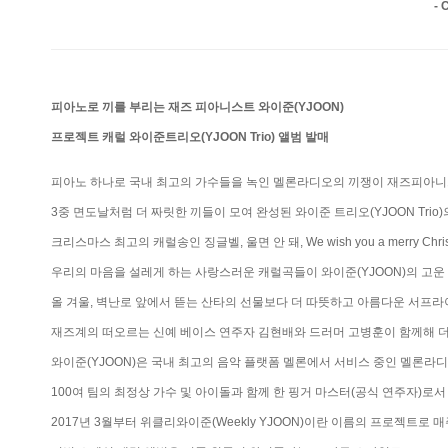
- 
피아노로 끼를 부리는 재즈 피아니스트 와이준(YJOON)
프로젝트 캐럴 와이준트리오(YJOON Trio) 앨범 발매
피아노 하나로 국내 최고의 가수들을 녹인 멜론라디오의 끼쟁이 재즈피아니
3중 면도날처럼 더 짜릿한 끼들이 모여 완성된 와이준 트리오(YJOON Trio)
크리스마스 최고의 캐럴송인 징글벨, 울면 안 돼, We wish you a merry Chr
우리의 마음을 설레게 하는 사랑스러운 캐럴곡들이 와이준(YJOON)의 고운
올 겨울, 벽난로 앞에서 뜯는 산타의 선물보다 더 따뜻하고 아름다운 서프라이즈
재즈계의 떠오르는 신예 베이스 연주자 김현배와 드러머 고병훈이 함께해 더
와이준(YJOON)은 국내 최고의 음악 플랫폼 멜론에서 서비스 중인 멜론라디
100여 팀의 최정상 가수 및 아이돌과 함께 한 핑거 마스터(공식 연주자)로
2017년 3월부터 위클리와이준(Weekly YJOON)이란 이름의 프로젝트로 