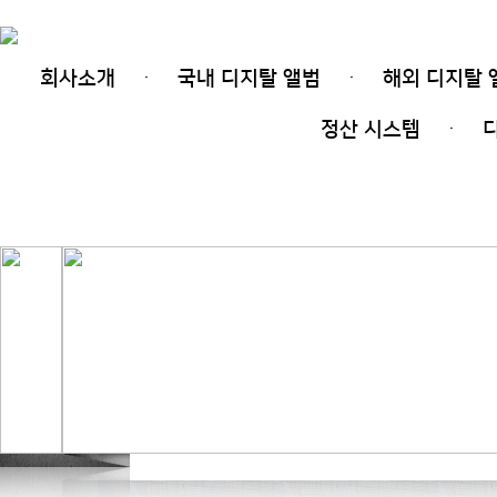
회사소개
국내 디지탈 앨범
해외 디지탈 
ㆍ
ㆍ
(주)디지탈레코드
|
비지니스
|
서비스
|
공지사항
|
정산 시스템
ㆍ
온라인 프로모션
|
연락처