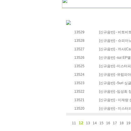
13529
[신규음반] - 비토비
13528
[신규음반] - 슈피아
13527
[신규음반] - 까사(C
13526
[신규음반] -sui EP
13525
[신규음반] -미스터
13524
[신규음반] -유럽피아노
13523
[신규음반] -Suri 
13522
[신규음반] -임성희
13521
[신규음반] - 이재량
13520
[신규음반] - 미스
12
11
13
14
15
16
17
18
19