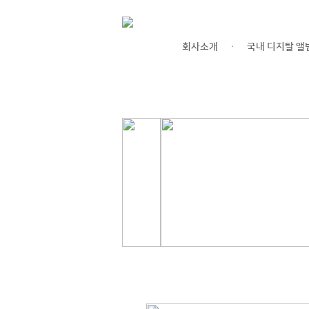
회사소개
국내 디지탈 앨
ㆍ
(주)디지탈레코드
|
비지니스
|