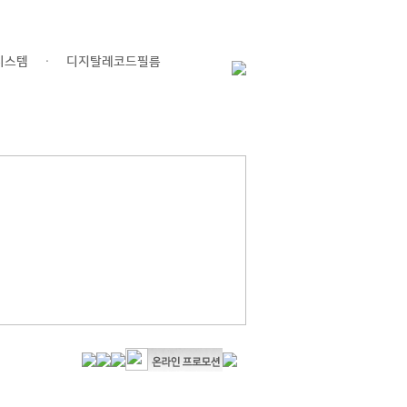
시스템
디지탈레코드필름
ㆍ