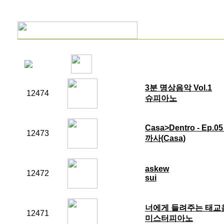
3분 명상음악 Vol.1
12474
슈피아노
Casa>Dentro - Ep.0
12473
까사(Casa)
askew
12472
sui
너에게 들려주는 태교음악
12471
미스터피아노