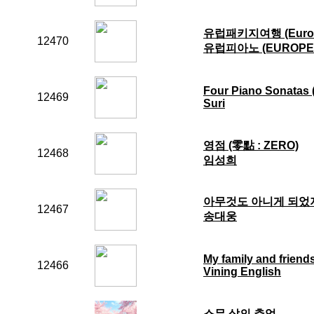
유럽패키지여행 (Europea
12470
유럽피아노 (EUROPE 
Four Piano Sonatas 
12469
Suri
영점 (零點 : ZERO)
12468
임성희
아무것도 아니게 되었
12467
송대웅
My family and friend
12466
Vining English
스무 살의 추억